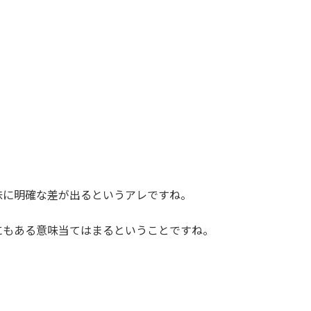
味に明確な差が出るというアレですね。
にもある意味当てはまるということですね。