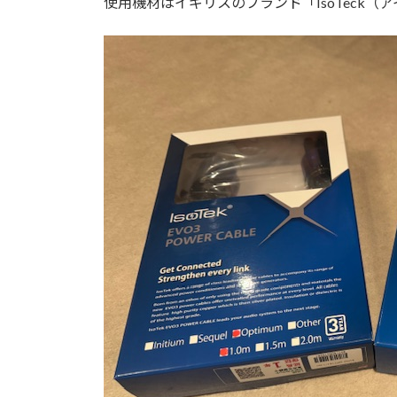
使用機材はイギリスのブランド「IsoTeck（