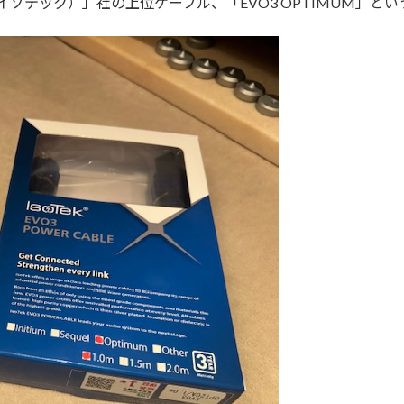
アイソテック）」社の上位ケーブル、「EVO3 OPTIMUM」と