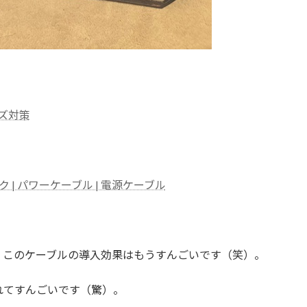
ノイズ対策
イソテック | パワーケーブル | 電源ケーブル
、このケーブルの導入効果はもうすんごいです（笑）。
れてすんごいです（驚）。