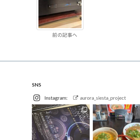
前の記事へ
SNS
Instagram:
aurora_siesta_project