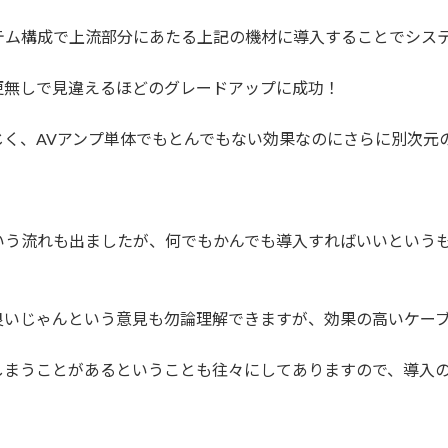
テム構成で上流部分にあたる上記の機材に導入することでシス
更無しで見違えるほどのグレードアップに成功！
じく、AVアンプ単体でもとんでもない効果なのにさらに別次元
いう流れも出ましたが、何でもかんでも導入すればいいという
良いじゃんという意見も勿論理解できますが、効果の高いケー
しまうことがあるということも往々にしてありますので、導入