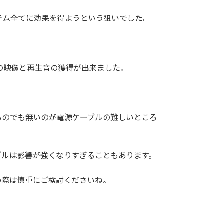
テム全てに効果を得ようという狙いでした。
の映像と再生音の獲得が出来ました。
ものでも無いのが電源ケーブルの難しいところ
ブルは影響が強くなりすぎることもあります。
の際は慎重にご検討くださいね。