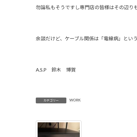
勿論私もそうですし専門店の皆様はその辺り
余談だけど、ケーブル関係は「電線病」とい
A.S.P 鈴木 博賀
WORK
カテゴリー