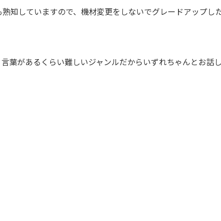
も熟知していますので、機材変更をしないでグレードアップし
う言葉があるくらい難しいジャンルだからいずれちゃんとお話