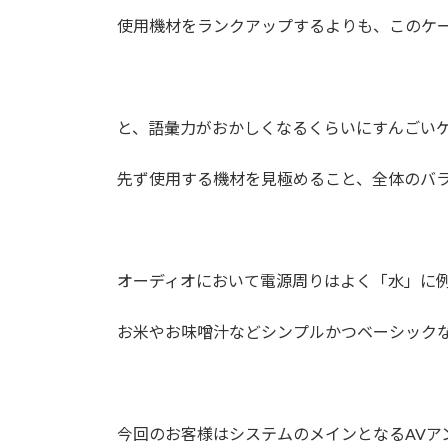
使用機材をランクアップするよりも、このケ
と、語彙力がおかしくなるくらいにすんごい
先ず使用する機材を見極めること、全体のバ
オーディオにおいて電源周りはよく「水」に
お米やお味噌汁などシンプルかつベーシック
今回のお客様はシステムのメインとなるAVア