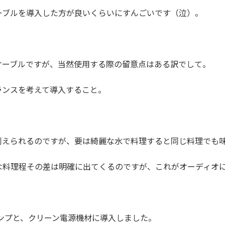
ーブルを導入した方が良いくらいにすんごいです（泣）。
ケーブルですが、当然使用する際の留意点はある訳でして。
ランスを考えて導入すること。
例えられるのですが、要は綺麗な水で料理すると同じ料理でも
な料理程その差は明確に出てくるのですが、これがオーディオ
ンプと、クリーン電源機材に導入しました。