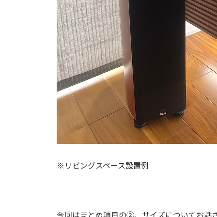
※リビングスペース設置例
今回はまとめ項目の②、サイズについてお話