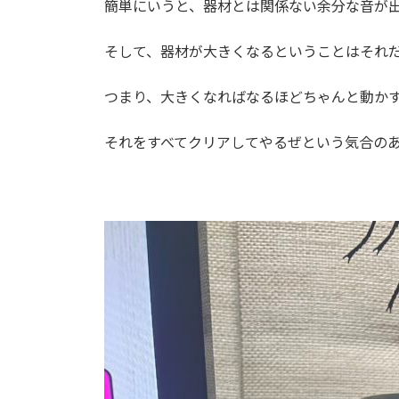
簡単にいうと、器材とは関係ない余分な音が
そして、器材が大きくなるということはそれ
つまり、大きくなればなるほどちゃんと動か
それをすべてクリアしてやるぜという気合の