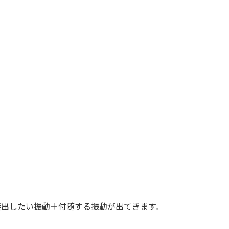
接出したい振動＋付随する振動が出てきます。