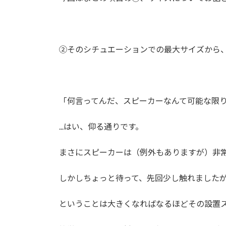
②そのシチュエーションでの最大サイズから
「何言ってんだ、スピーカーなんて可能な限
...はい、仰る通りです。
まさにスピーカーは（例外もありますが）非
しかしちょっと待って、先回少し触れました
ということは大きくなればなるほどその設置